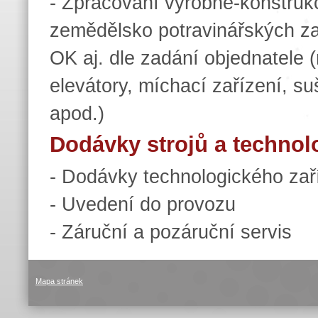
- Zpracování výrobně-konstruk
zemědělsko potravinářských zař
OK aj. dle zadání objednatele (n
elevátory, míchací zařízení, su
apod.)
Dodávky strojů a technol
- Dodávky technologického zař
- Uvedení do provozu
- Záruční a pozáruční servis
Mapa stránek