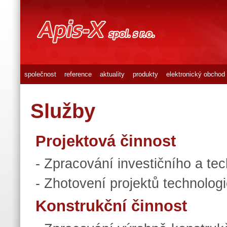
společnost
reference
aktuality
produkty
elektronický obchod
Služby
Projektová činnost
- Zpracování investičního a te
- Zhotovení projektů technolog
Konstrukční činnost